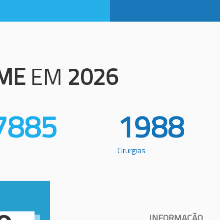
ME
EM
2026
7885
1988
Cirurgias
INFORMAÇÃO