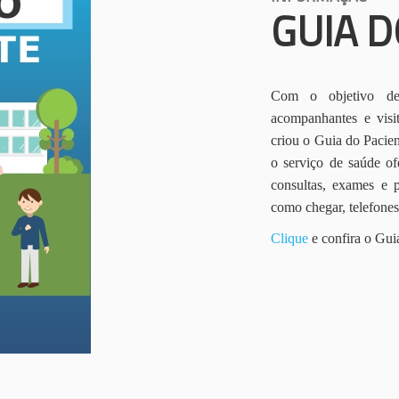
GUIA D
Com o objetivo de 
acompanhantes e vis
criou o Guia do Pacien
o serviço de saúde of
consultas, exames e 
como chegar, telefone
Clique
e confira o Gui