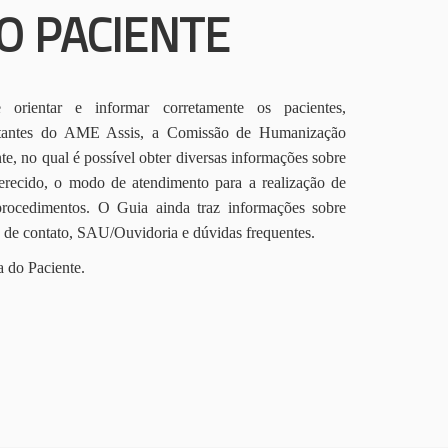
O PACIENTE
orientar e informar corretamente os pacientes,
itantes do AME Assis, a Comissão de Humanização
te, no qual é possível obter diversas informações sobre
erecido, o modo de atendimento para a realização de
procedimentos. O Guia ainda traz informações sobre
s de contato, SAU/Ouvidoria e dúvidas frequentes.
a do Paciente.