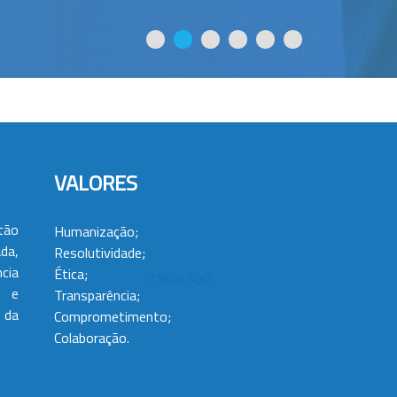
VALORES
tão
Humanização;
da,
Resolutividade;
cia
Ética;
 e
Transparência;
 da
Comprometimento;
Colaboração.