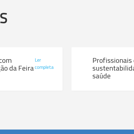
AS
 com
Profissionais
Ler
ão da Feira
sustentabilid
completa
saúde