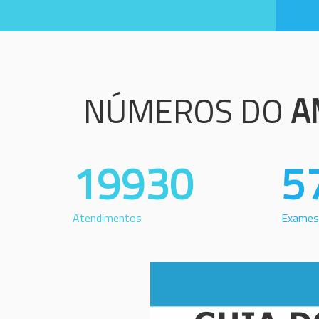
NÚMEROS DO
A
19930
5
Atendimentos
Exames