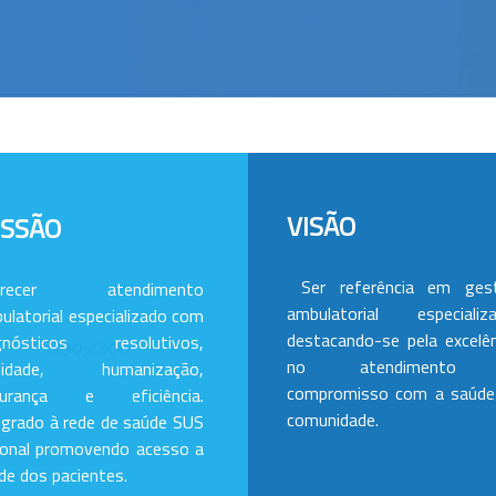
VISÃO
ISSÃO
Ser referência em ges
erecer atendimento
ambulatorial especializa
ulatorial especializado com
destacando-se pela excelên
gnósticos resolutivos,
no atendimento
alidade, humanização,
compromisso com a saúde
gurança e eficiência.
comunidade.
egrado à rede de saúde SUS
ional promovendo acesso a
de dos pacientes.