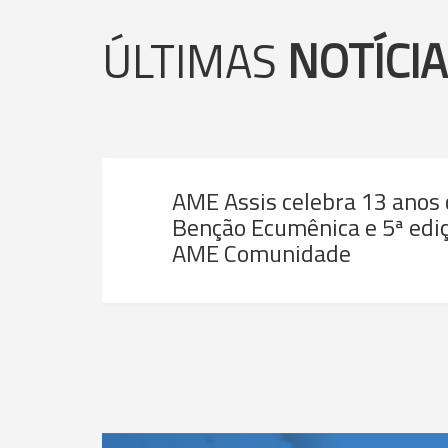
ÚLTIMAS
NOTÍCI
AME Assis celebra 13 anos
Benção Ecumênica e 5ª ediç
AME Comunidade