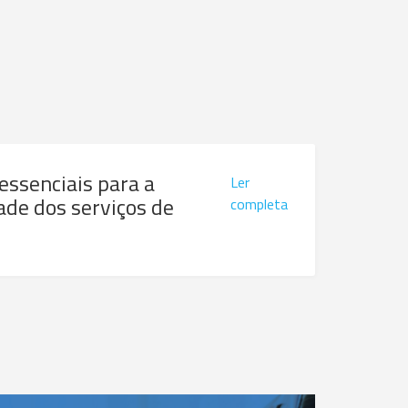
 essenciais para a
Ler
ade dos serviços de
completa