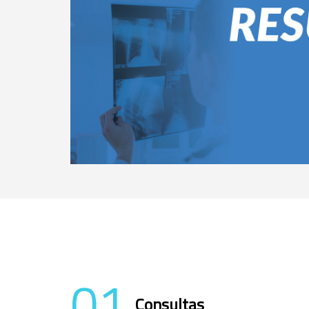
01
Consultas