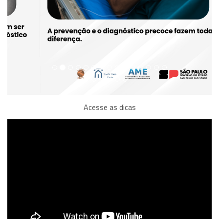
Acesse as dicas