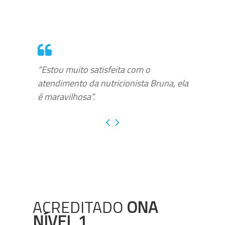
“Estou muito satisfeita com o
atendimento da nutricionista Bruna, ela
é maravilhosa”.
ACREDITADO
ONA
NÍVEL 1