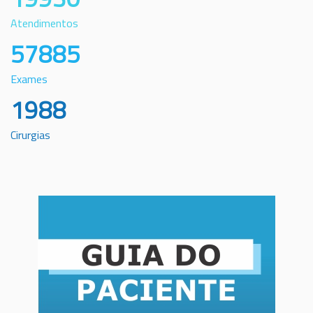
Atendimentos
57885
Exames
1988
Cirurgias