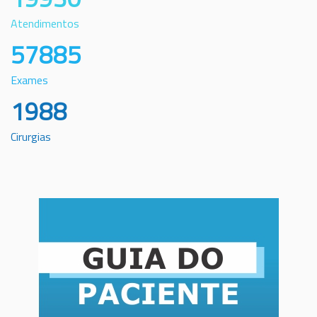
Atendimentos
57885
Exames
1988
Cirurgias