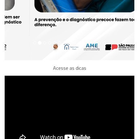
Acesse as dicas