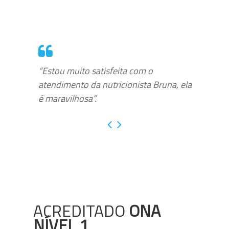
“Estou muito satisfeita com o
atendimento da nutricionista Bruna, ela
é maravilhosa”.
ACREDITADO
ONA
NÍVEL 1