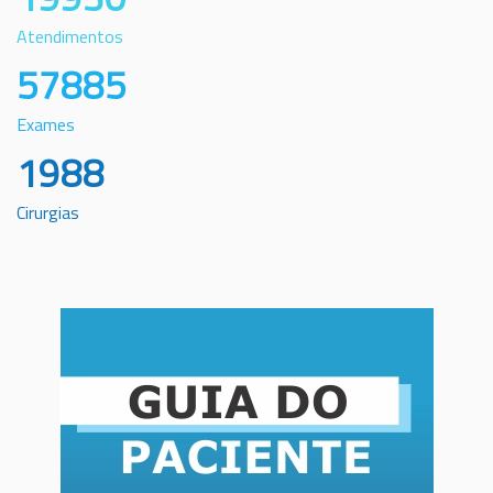
Atendimentos
57885
Exames
1988
Cirurgias