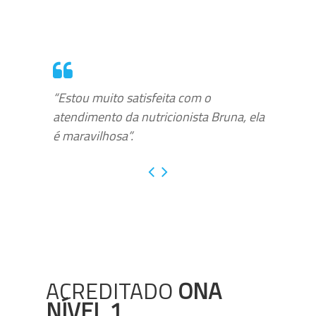
“Estou muito satisfeita com o
atendimento da nutricionista Bruna, ela
é maravilhosa”.
ACREDITADO
ONA
NÍVEL 1