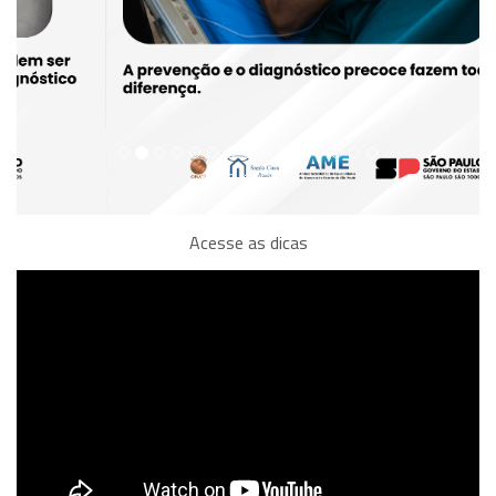
Acesse as dicas