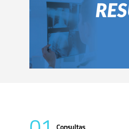
01
Consultas