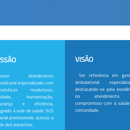
VISÃO
ISSÃO
Ser referência em ges
erecer atendimento
ambulatorial especializa
ulatorial especializado com
destacando-se pela excelên
gnósticos resolutivos,
no atendimento
alidade, humanização,
compromisso com a saúde
gurança e eficiência.
comunidade.
egrado à rede de saúde SUS
ional promovendo acesso a
de dos pacientes.