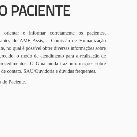
O PACIENTE
orientar e informar corretamente os pacientes,
itantes do AME Assis, a Comissão de Humanização
te, no qual é possível obter diversas informações sobre
erecido, o modo de atendimento para a realização de
procedimentos. O Guia ainda traz informações sobre
s de contato, SAU/Ouvidoria e dúvidas frequentes.
a do Paciente.