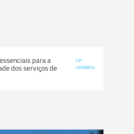
 essenciais para a
Ler
ade dos serviços de
completa