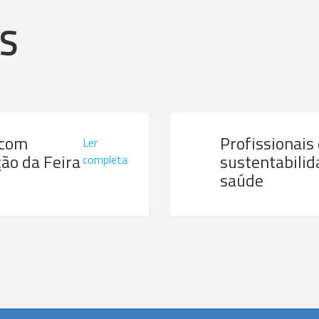
AS
 com
Profissionais
Ler
ão da Feira
sustentabilid
completa
saúde