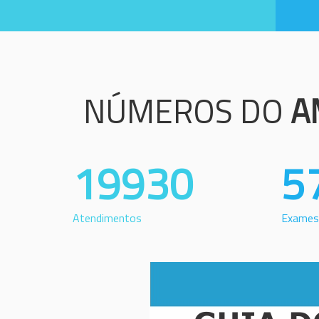
NÚMEROS DO
A
19930
5
Atendimentos
Exames