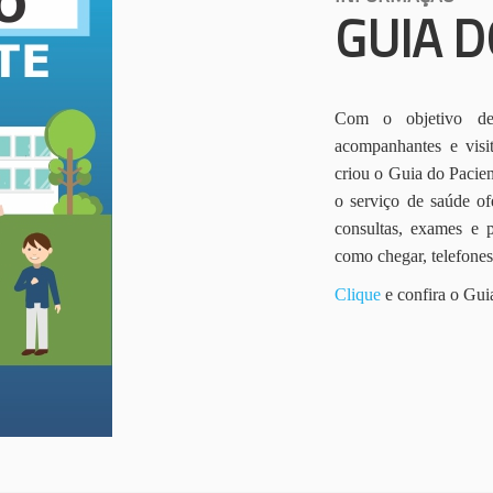
GUIA D
Com o objetivo de 
acompanhantes e vis
criou o Guia do Pacien
o serviço de saúde of
consultas, exames e 
como chegar, telefone
Clique
e confira o Gui