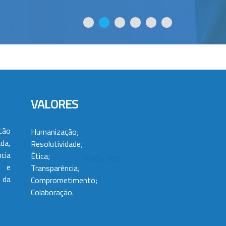
VALORES
tão
Humanização;
da,
Resolutividade;
cia
Ética;
 e
Transparência;
 da
Comprometimento;
Colaboração.