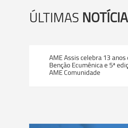
ÚLTIMAS
NOTÍCI
AME Assis celebra 13 anos
Benção Ecumênica e 5ª ediç
AME Comunidade