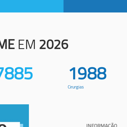
ME
EM
2026
7885
1988
Cirurgias
INFORMAÇÃO