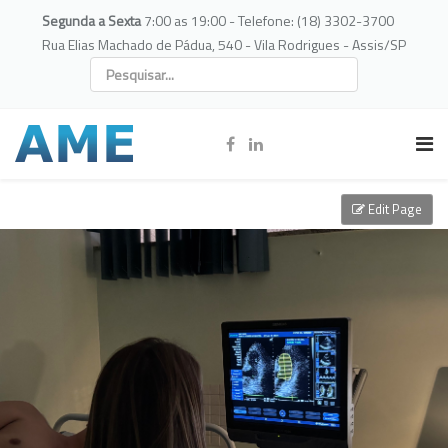
Segunda a Sexta
7:00 as 19:00 - Telefone: (18) 3302-3700
Rua Elias Machado de Pádua, 540 - Vila Rodrigues - Assis/SP
Edit Page