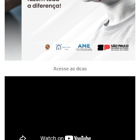
Acesse as dicas