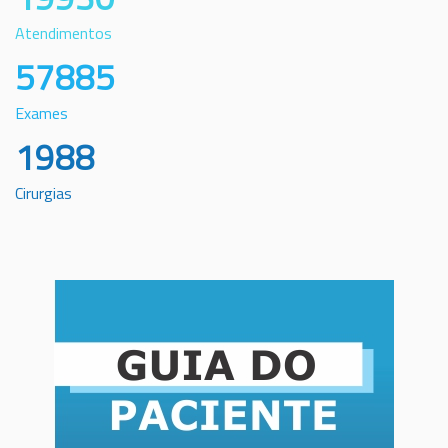
Atendimentos
57885
Exames
1988
Cirurgias