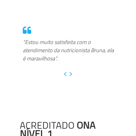
“Estou muito satisfeita com o
atendimento da nutricionista Bruna, ela
é maravilhosa”.
ACREDITADO
ONA
NÍVEL 1