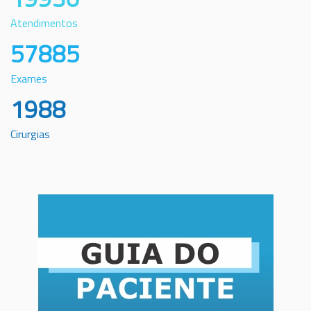
Atendimentos
57885
Exames
1988
Cirurgias