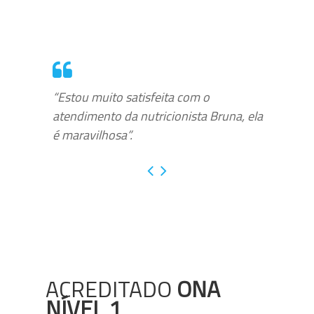
“Estou muito satisfeita com o
atendimento da nutricionista Bruna, ela
é maravilhosa”.
ACREDITADO
ONA
NÍVEL 1