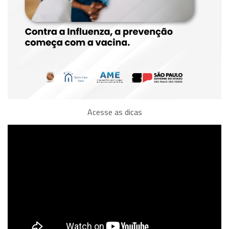
Acesse as dicas