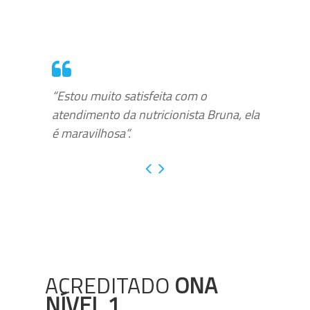
“Estou muito satisfeita com o
atendimento da nutricionista Bruna, ela
é maravilhosa”.
ACREDITADO
ONA
NÍVEL 1