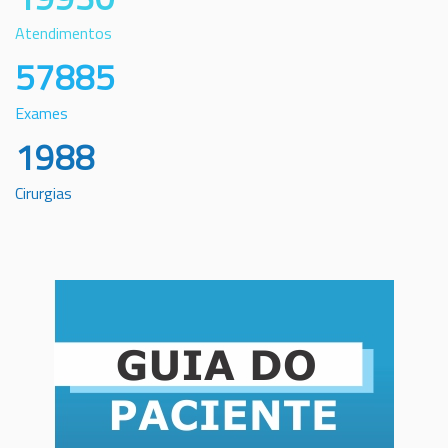
Atendimentos
57885
Exames
1988
Cirurgias