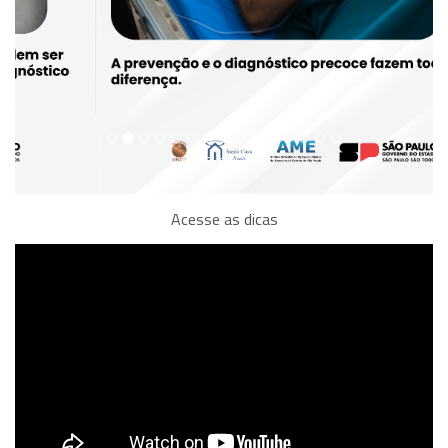
Acesse as dicas