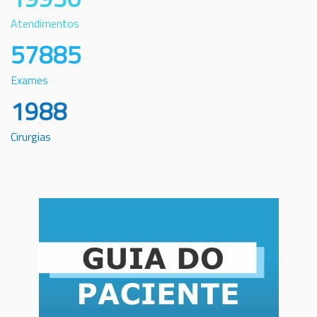
Atendimentos
57885
Exames
1988
Cirurgias