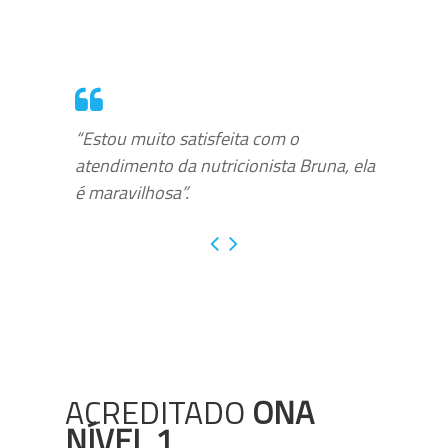
“Estou muito satisfeita com o
atendimento da nutricionista Bruna, ela
é maravilhosa”.
ACREDITADO
ONA
NÍVEL 1