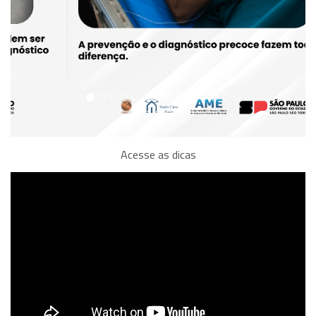
Acesse as dicas