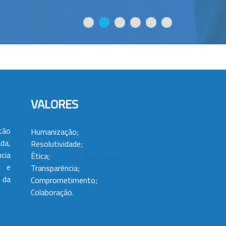
VALORES
tão
Humanização;
da,
Resolutividade;
cia
Ética;
 e
Transparência;
 da
Comprometimento;
Colaboração.