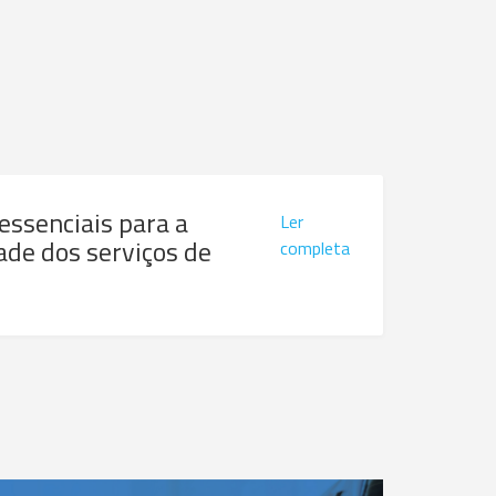
 essenciais para a
Ler
ade dos serviços de
completa