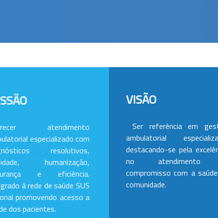
VISÃO
ISSÃO
Ser referência em ges
erecer atendimento
ambulatorial especializa
ulatorial especializado com
destacando-se pela excelên
gnósticos resolutivos,
no atendimento
alidade, humanização,
compromisso com a saúde
gurança e eficiência.
comunidade.
egrado à rede de saúde SUS
ional promovendo acesso a
de dos pacientes.