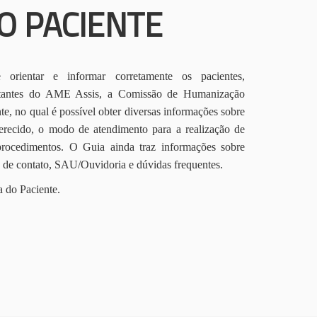
O PACIENTE
orientar e informar corretamente os pacientes,
itantes do AME Assis, a Comissão de Humanização
te, no qual é possível obter diversas informações sobre
erecido, o modo de atendimento para a realização de
procedimentos. O Guia ainda traz informações sobre
s de contato, SAU/Ouvidoria e dúvidas frequentes.
a do Paciente.