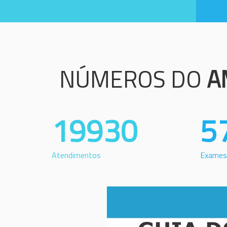
NÚMEROS DO
A
19930
5
Atendimentos
Exames