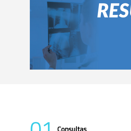
01
Consultas