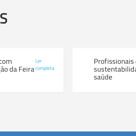
AS
 com
Profissionais
Ler
ão da Feira
sustentabilid
completa
saúde