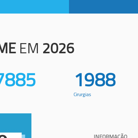
ME
EM
2026
7885
1988
Cirurgias
INFORMAÇÃO