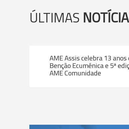
ÚLTIMAS
NOTÍCI
AME Assis celebra 13 anos
Benção Ecumênica e 5ª ediç
AME Comunidade