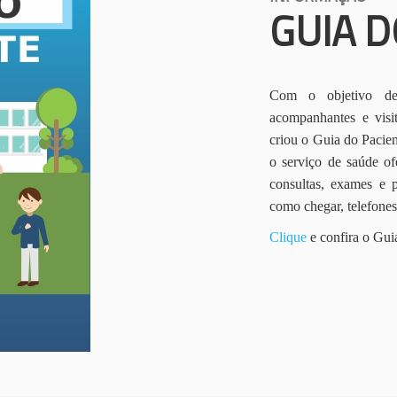
GUIA D
Com o objetivo de 
acompanhantes e vis
criou o Guia do Pacien
o serviço de saúde of
consultas, exames e 
como chegar, telefone
Clique
e confira o Gui