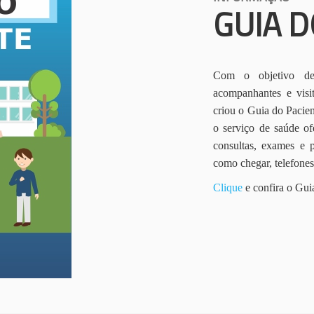
GUIA D
Com o objetivo de 
acompanhantes e vis
criou o Guia do Pacien
o serviço de saúde of
consultas, exames e 
como chegar, telefone
Clique
e confira o Gui