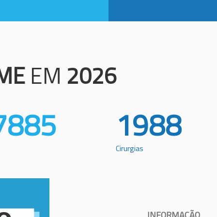
ME
EM
2026
7885
1988
Cirurgias
INFORMAÇÃO