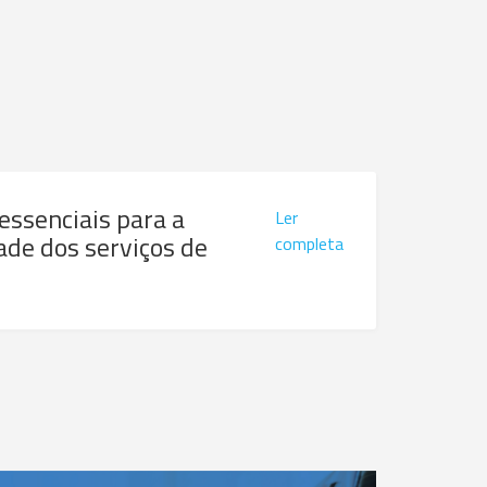
 essenciais para a
Ler
ade dos serviços de
completa