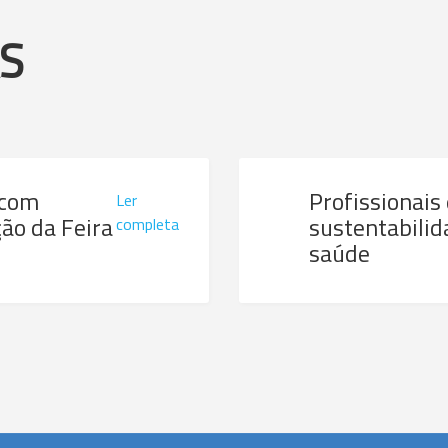
AS
 com
Profissionais
Ler
ão da Feira
sustentabilid
completa
saúde