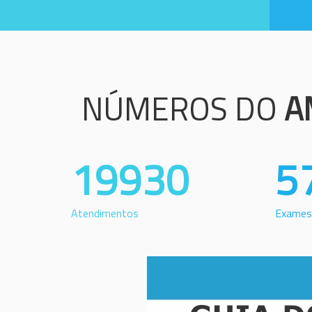
NÚMEROS DO
A
19930
5
Atendimentos
Exames