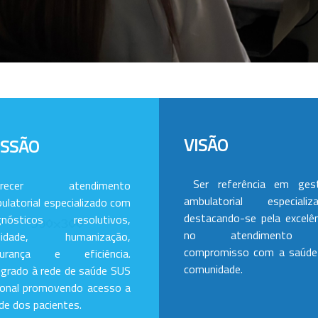
VISÃO
ISSÃO
Ser referência em ges
erecer atendimento
ambulatorial especializa
ulatorial especializado com
destacando-se pela excelên
gnósticos resolutivos,
no atendimento
alidade, humanização,
compromisso com a saúde
gurança e eficiência.
comunidade.
egrado à rede de saúde SUS
ional promovendo acesso a
de dos pacientes.