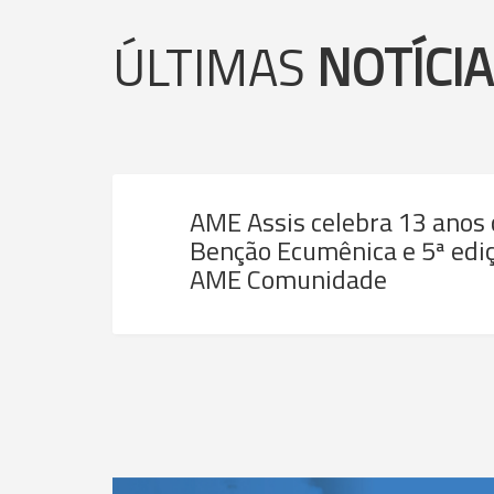
ÚLTIMAS
NOTÍCI
AME Assis celebra 13 anos
Benção Ecumênica e 5ª ediç
AME Comunidade