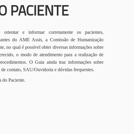
O PACIENTE
orientar e informar corretamente os pacientes,
itantes do AME Assis, a Comissão de Humanização
te, no qual é possível obter diversas informações sobre
erecido, o modo de atendimento para a realização de
procedimentos. O Guia ainda traz informações sobre
s de contato, SAU/Ouvidoria e dúvidas frequentes.
a do Paciente.