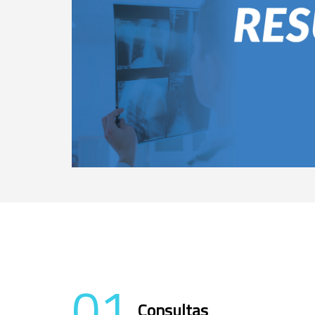
01
Consultas