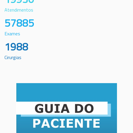
Atendimentos
57885
Exames
1988
Cirurgias