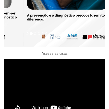
Acesse as dicas