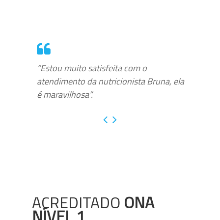
“Estou muito satisfeita com o
atendimento da nutricionista Bruna, ela
é maravilhosa”.
ACREDITADO
ONA
NÍVEL 1