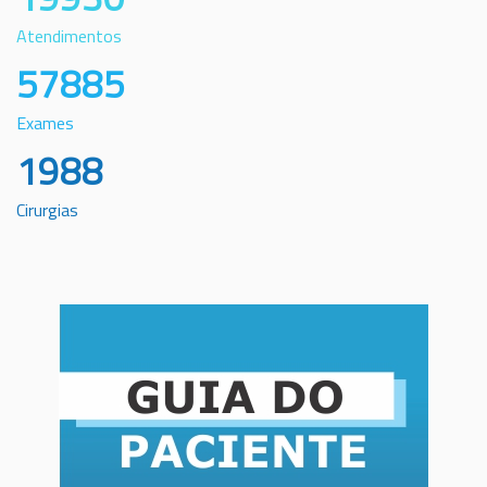
Atendimentos
57885
Exames
1988
Cirurgias