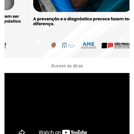
Acesse as dicas