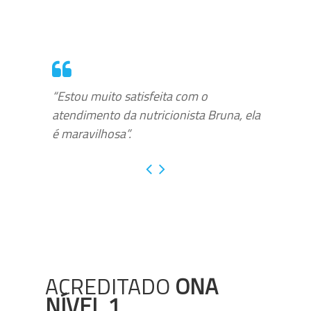
“Estou muito satisfeita com o
atendimento da nutricionista Bruna, ela
é maravilhosa”.
ACREDITADO
ONA
NÍVEL 1