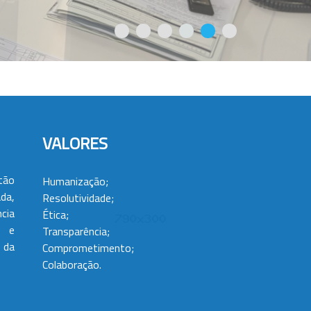
VALORES
tão
Humanização;
da,
Resolutividade;
cia
Ética;
 e
Transparência;
 da
Comprometimento;
Colaboração.