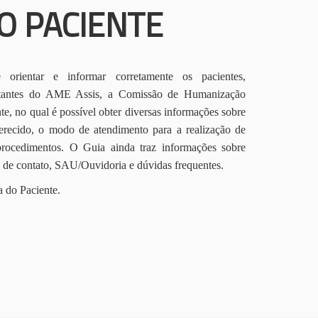
O PACIENTE
orientar e informar corretamente os pacientes,
itantes do AME Assis, a Comissão de Humanização
te, no qual é possível obter diversas informações sobre
erecido, o modo de atendimento para a realização de
procedimentos. O Guia ainda traz informações sobre
s de contato, SAU/Ouvidoria e dúvidas frequentes.
a do Paciente.