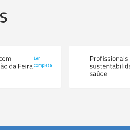
AS
 com
Profissionais
Ler
ão da Feira
sustentabilid
completa
saúde