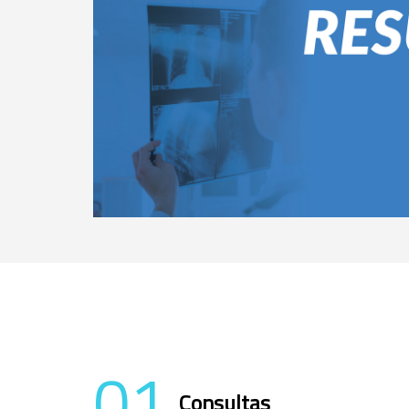
01
Consultas