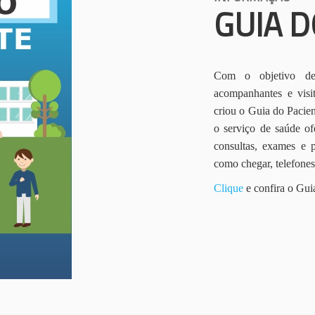
GUIA D
Com o objetivo de 
acompanhantes e vis
criou o Guia do Pacien
o serviço de saúde of
consultas, exames e 
como chegar, telefone
Clique
e confira o Gui