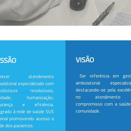
VISÃO
ISSÃO
Ser referência em ges
erecer atendimento
ambulatorial especializa
ulatorial especializado com
destacando-se pela excelên
gnósticos resolutivos,
no atendimento
alidade, humanização,
compromisso com a saúde
gurança e eficiência.
comunidade.
egrado à rede de saúde SUS
ional promovendo acesso a
de dos pacientes.