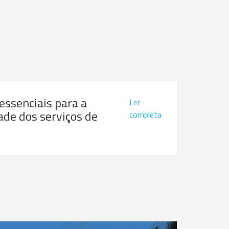
 essenciais para a
Ler
ade dos serviços de
completa