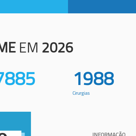
ME
EM
2026
7885
1988
Cirurgias
INFORMAÇÃO