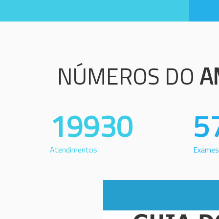
NÚMEROS DO
A
19930
5
Atendimentos
Exames