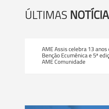
ÚLTIMAS
NOTÍCI
AME Assis celebra 13 anos
Benção Ecumênica e 5ª ediç
AME Comunidade