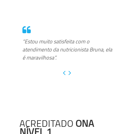
“Estou muito satisfeita com o
atendimento da nutricionista Bruna, ela
é maravilhosa”.
ACREDITADO
ONA
NÍVEL 1