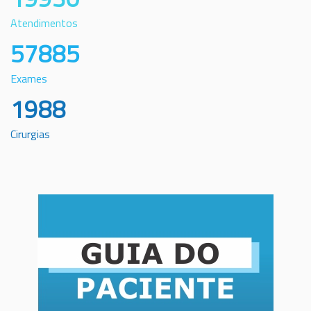
Atendimentos
57885
Exames
1988
Cirurgias