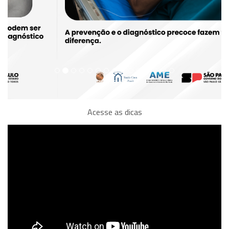
Acesse as dicas