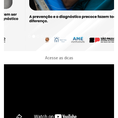
Acesse as dicas