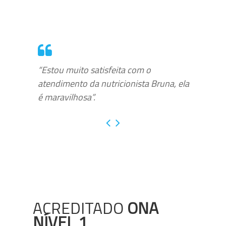
“Estou muito satisfeita com o
atendimento da nutricionista Bruna, ela
é maravilhosa”.
ACREDITADO
ONA
NÍVEL 1