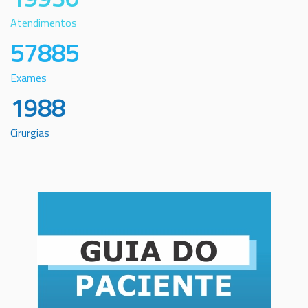
Atendimentos
57885
Exames
1988
Cirurgias