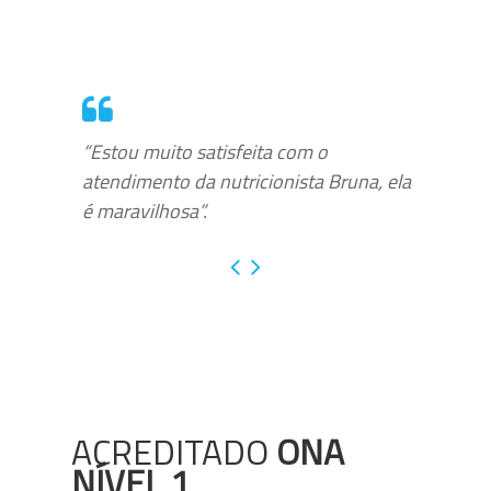
“Estou muito satisfeita com o
atendimento da nutricionista Bruna, ela
é maravilhosa”.
ACREDITADO
ONA
NÍVEL 1