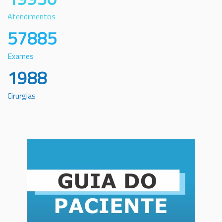
Atendimentos
57885
Exames
1988
Cirurgias