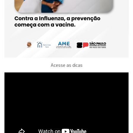
Acesse as dicas