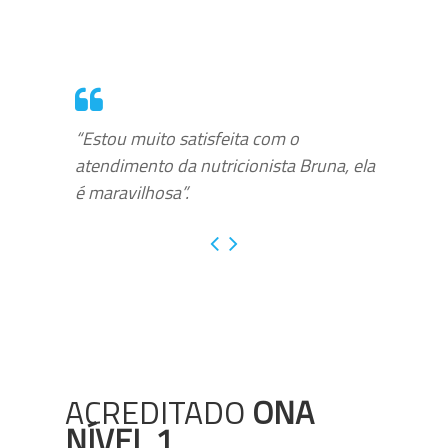
“Estou muito satisfeita com o
atendimento da nutricionista Bruna, ela
é maravilhosa”.
ACREDITADO
ONA
NÍVEL 1