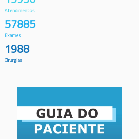
Atendimentos
57885
Exames
1988
Cirurgias