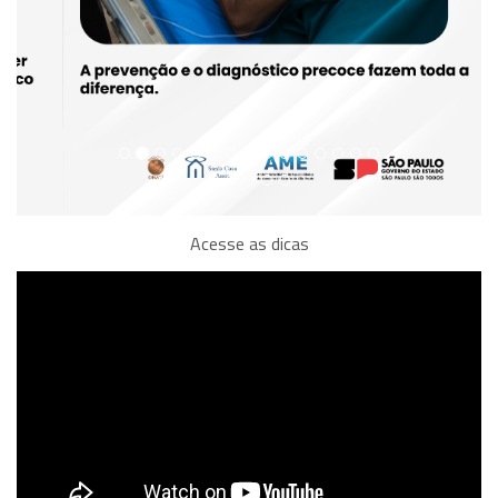
Acesse as dicas