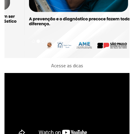
Acesse as dicas