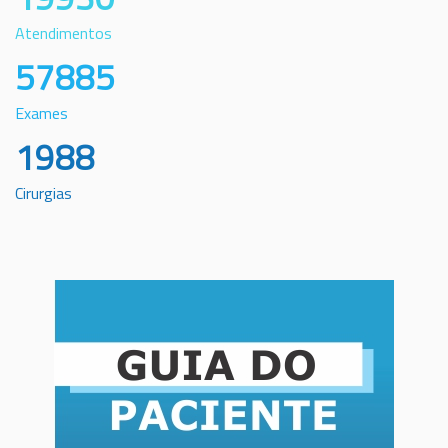
Atendimentos
57885
Exames
1988
Cirurgias