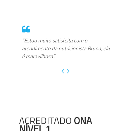
“Estou muito satisfeita com o
atendimento da nutricionista Bruna, ela
é maravilhosa”.
ACREDITADO
ONA
NÍVEL 1