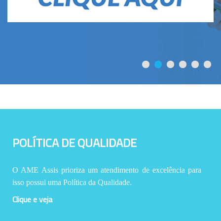
POLÍTICA DE QUALIDADE
O AME Assis prioriza um atendimento de excelência para
isso possui uma Política da Qualidade.
Clique e veja