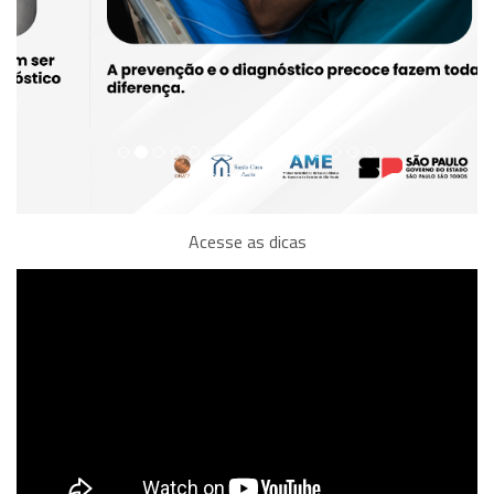
Acesse as dicas