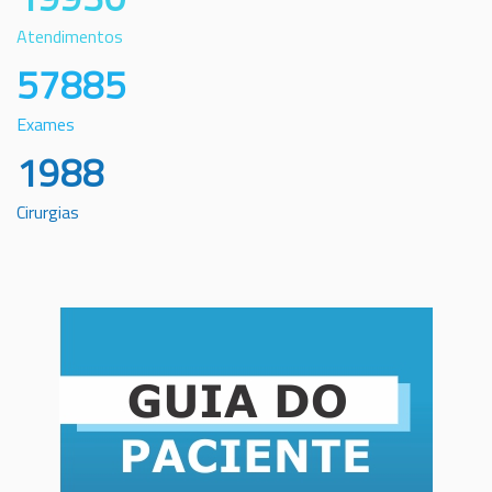
Atendimentos
57885
Exames
1988
Cirurgias