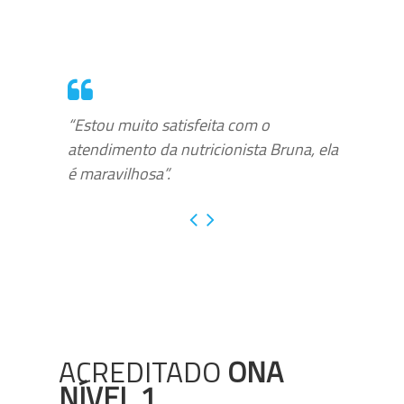
“Estou muito satisfeita com o
atendimento da nutricionista Bruna, ela
é maravilhosa”.
ACREDITADO
ONA
NÍVEL 1