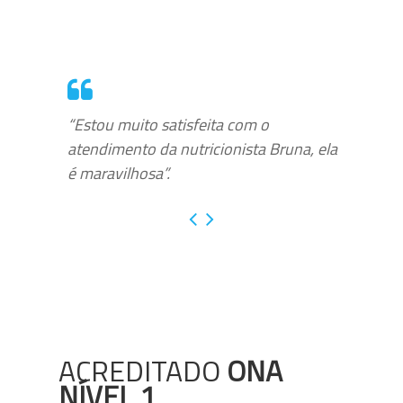
“Estou muito satisfeita com o
atendimento da nutricionista Bruna, ela
é maravilhosa”.
ACREDITADO
ONA
NÍVEL 1