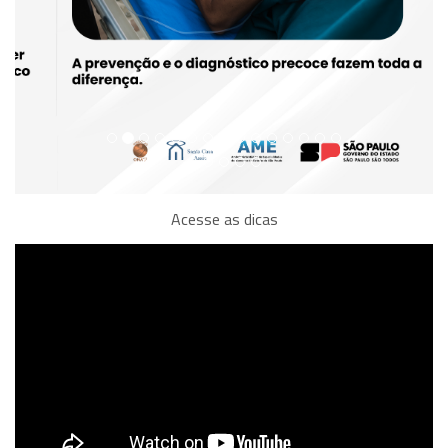
Acesse as dicas