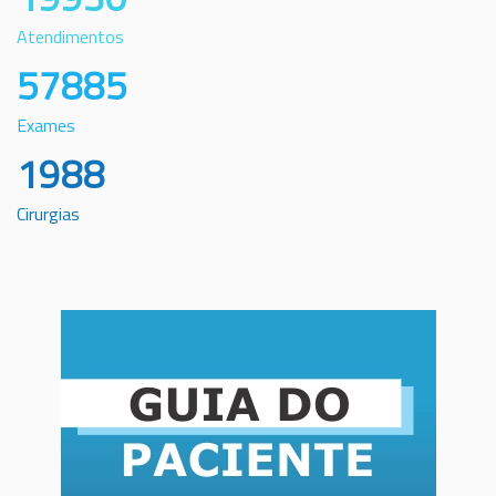
Atendimentos
57885
Exames
1988
Cirurgias