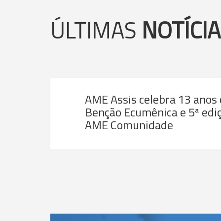
ÚLTIMAS
NOTÍCI
AME Assis celebra 13 anos
Benção Ecumênica e 5ª ediç
AME Comunidade