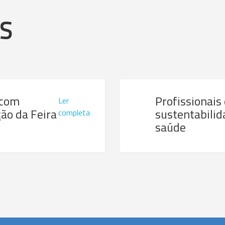
AS
 com
Profissionais
Ler
ão da Feira
sustentabilid
completa
saúde