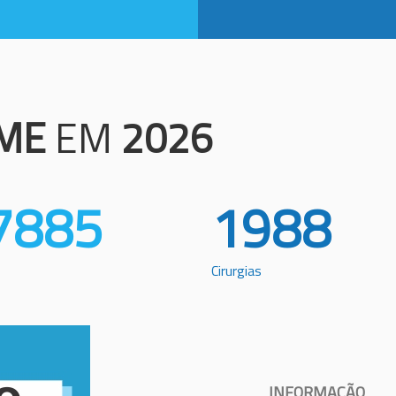
ME
EM
2026
7885
1988
Cirurgias
INFORMAÇÃO