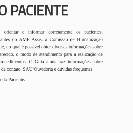
O PACIENTE
orientar e informar corretamente os pacientes,
itantes do AME Assis, a Comissão de Humanização
te, no qual é possível obter diversas informações sobre
erecido, o modo de atendimento para a realização de
procedimentos. O Guia ainda traz informações sobre
s de contato, SAU/Ouvidoria e dúvidas frequentes.
a do Paciente.