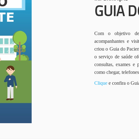
GUIA D
Com o objetivo de 
acompanhantes e vis
criou o Guia do Pacien
o serviço de saúde of
consultas, exames e 
como chegar, telefone
Clique
e confira o Gui