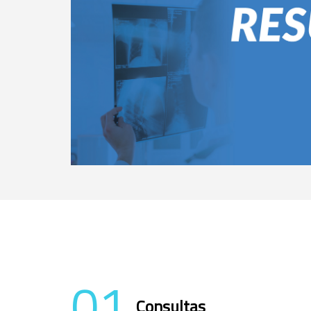
01
Consultas