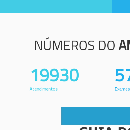
NÚMEROS DO
A
19930
5
Atendimentos
Exames