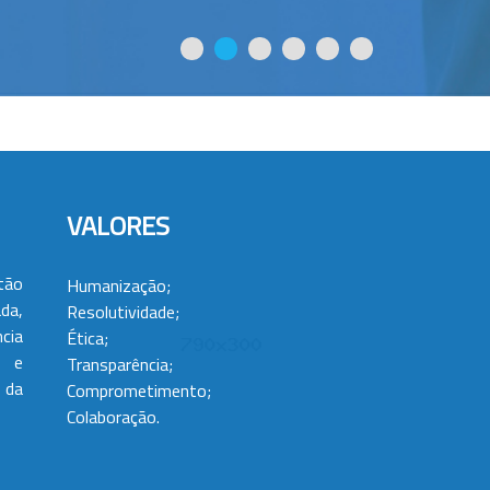
VALORES
tão
Humanização;
da,
Resolutividade;
cia
Ética;
 e
Transparência;
 da
Comprometimento;
Colaboração.