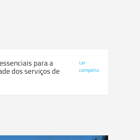
 essenciais para a
Ler
ade dos serviços de
completa