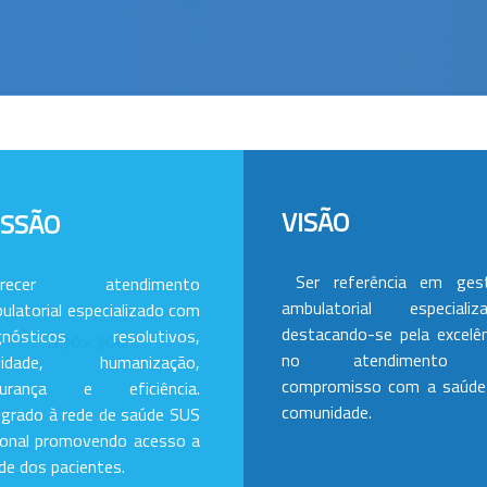
VISÃO
ISSÃO
Ser referência em ges
erecer atendimento
ambulatorial especializa
ulatorial especializado com
destacando-se pela excelên
gnósticos resolutivos,
no atendimento
alidade, humanização,
compromisso com a saúde
gurança e eficiência.
comunidade.
egrado à rede de saúde SUS
ional promovendo acesso a
de dos pacientes.