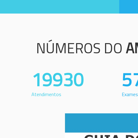
NÚMEROS DO
A
19930
5
Atendimentos
Exames