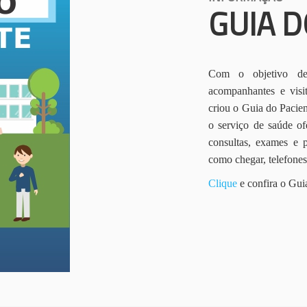
GUIA D
Com o objetivo de 
acompanhantes e vis
criou o Guia do Pacien
o serviço de saúde of
consultas, exames e 
como chegar, telefone
Clique
e confira o Gui