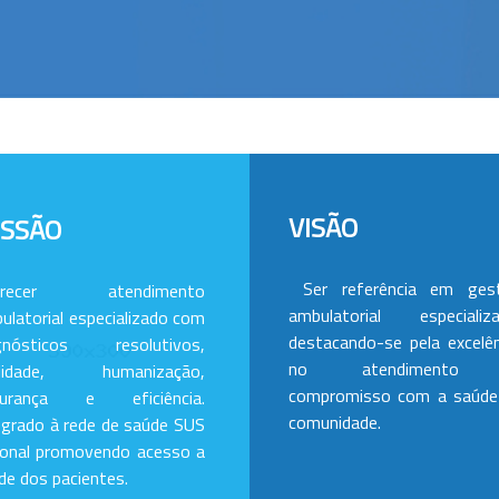
VISÃO
ISSÃO
Ser referência em ges
erecer atendimento
ambulatorial especializa
ulatorial especializado com
destacando-se pela excelên
gnósticos resolutivos,
no atendimento
alidade, humanização,
compromisso com a saúde
gurança e eficiência.
comunidade.
egrado à rede de saúde SUS
ional promovendo acesso a
de dos pacientes.