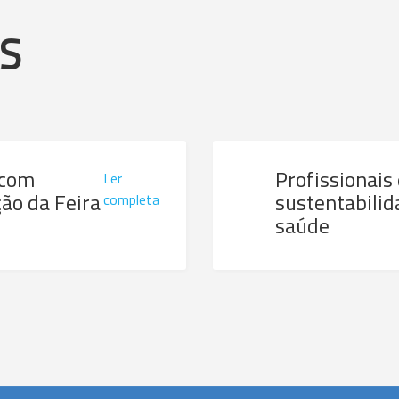
AS
 com
Profissionais
Ler
ão da Feira
sustentabilid
completa
saúde