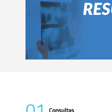
01
Consultas