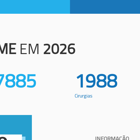
ME
EM
2026
7885
1988
Cirurgias
INFORMAÇÃO