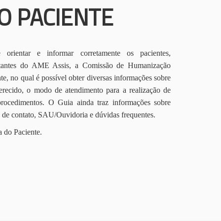
O PACIENTE
orientar e informar corretamente os pacientes,
itantes do AME Assis, a Comissão de Humanização
te, no qual é possível obter diversas informações sobre
erecido, o modo de atendimento para a realização de
procedimentos. O Guia ainda traz informações sobre
s de contato, SAU/Ouvidoria e dúvidas frequentes.
a do Paciente.