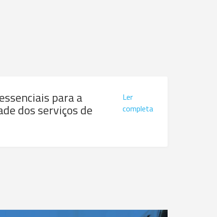
 essenciais para a
Ler
ade dos serviços de
completa