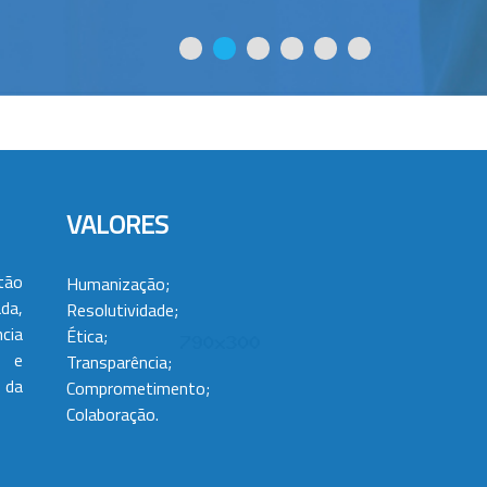
VALORES
tão
Humanização;
da,
Resolutividade;
cia
Ética;
 e
Transparência;
 da
Comprometimento;
Colaboração.