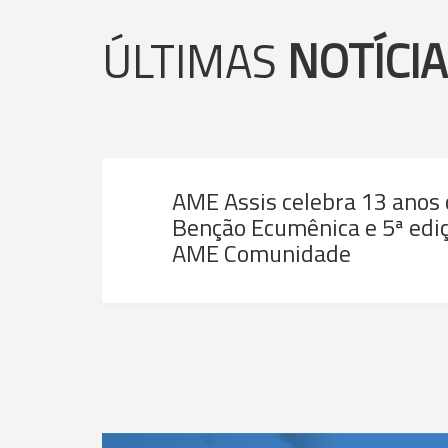
ÚLTIMAS
NOTÍCI
AME Assis celebra 13 anos
Benção Ecumênica e 5ª ediç
AME Comunidade