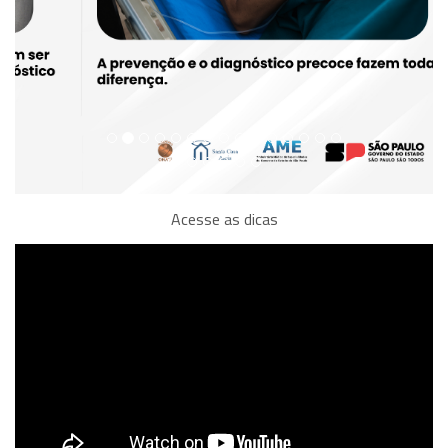
Acesse as dicas