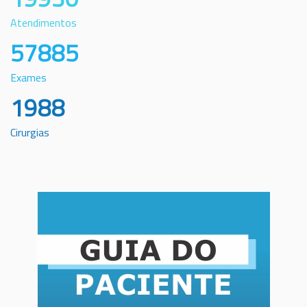
Atendimentos
57885
Exames
1988
Cirurgias