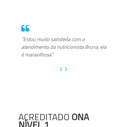
“Estou muito satisfeita com o
atendimento da nutricionista Bruna, ela
é maravilhosa”.
ACREDITADO
ONA
NÍVEL 1