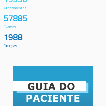
Atendimentos
57885
Exames
1988
Cirurgias