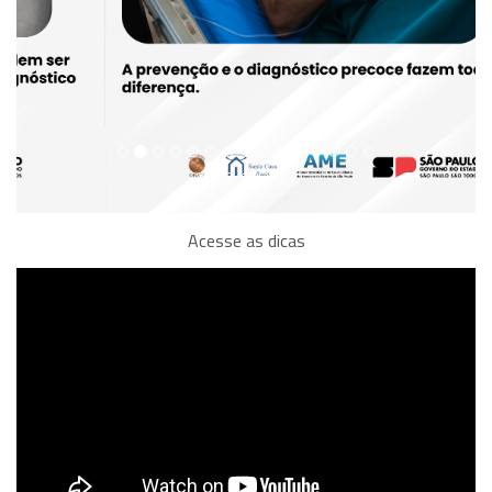
Acesse as dicas