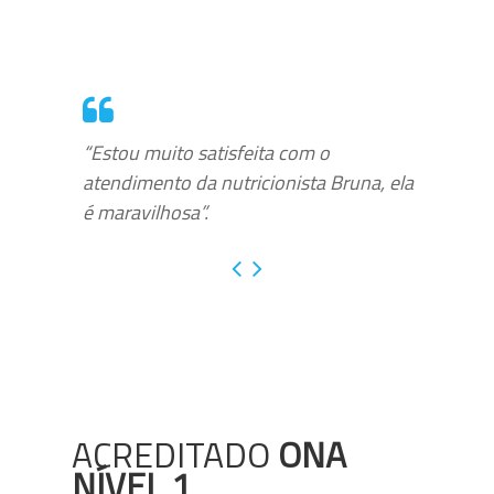
“Estou muito satisfeita com o
atendimento da nutricionista Bruna, ela
é maravilhosa”.
ACREDITADO
ONA
NÍVEL 1