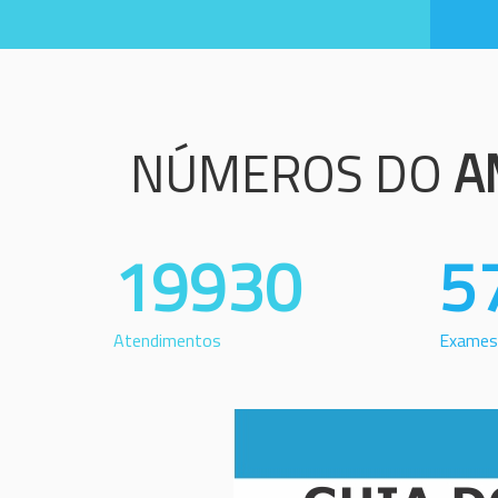
NÚMEROS DO
A
19930
5
Atendimentos
Exames