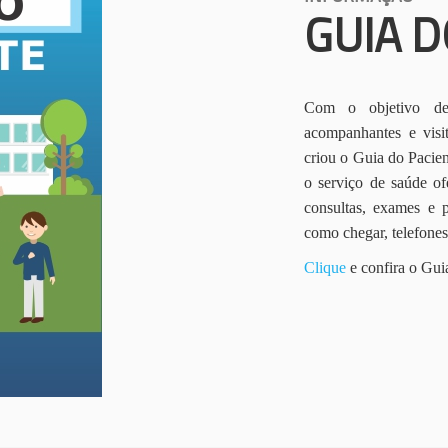
GUIA D
Com o objetivo de 
acompanhantes e vis
criou o Guia do Pacien
o serviço de saúde of
consultas, exames e 
como chegar, telefone
Clique
e confira o Gui