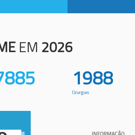
ME
EM
2026
7885
1988
Cirurgias
INFORMAÇÃO