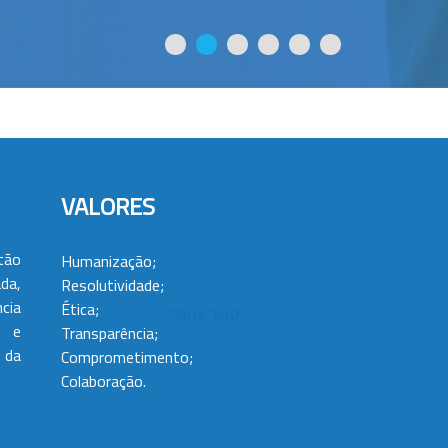
VALORES
tão
Humanização;
da,
Resolutividade;
cia
Ética;
 e
Transparência;
 da
Comprometimento;
Colaboração.