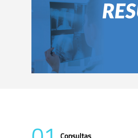
01
Consultas