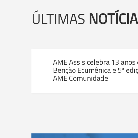
ÚLTIMAS
NOTÍCI
AME Assis celebra 13 anos
Benção Ecumênica e 5ª ediç
AME Comunidade