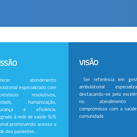
VISÃO
ISSÃO
Ser referência em ges
erecer atendimento
ambulatorial especializa
ulatorial especializado com
destacando-se pela excelên
gnósticos resolutivos,
no atendimento
alidade, humanização,
compromisso com a saúde
gurança e eficiência.
comunidade.
egrado à rede de saúde SUS
ional promovendo acesso a
de dos pacientes.