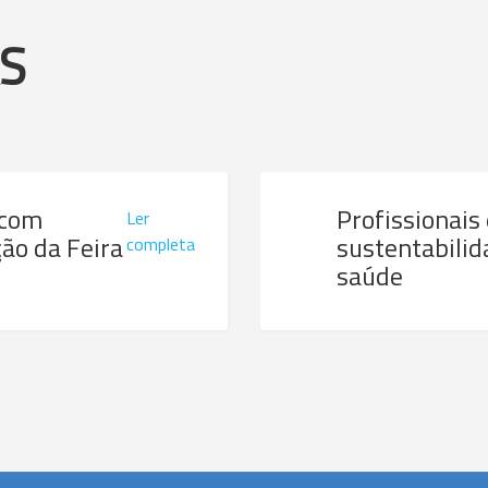
AS
 com
Profissionais
Ler
ão da Feira
sustentabilid
completa
saúde