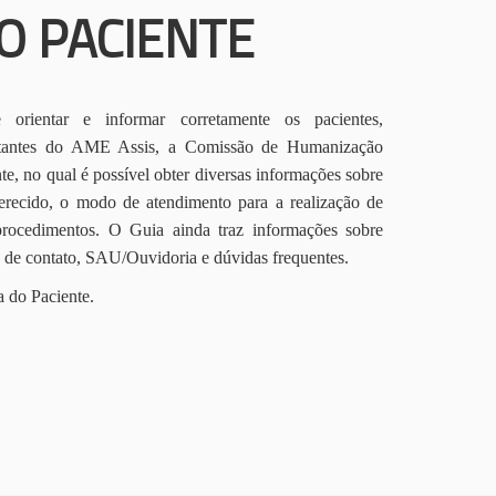
O PACIENTE
orientar e informar corretamente os pacientes,
itantes do AME Assis, a Comissão de Humanização
te, no qual é possível obter diversas informações sobre
erecido, o modo de atendimento para a realização de
procedimentos. O Guia ainda traz informações sobre
s de contato, SAU/Ouvidoria e dúvidas frequentes.
a do Paciente.