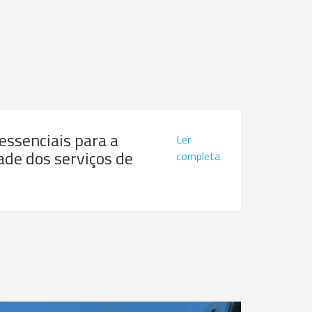
 essenciais para a
Ler
ade dos serviços de
completa