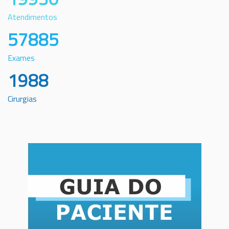
Atendimentos
57885
Exames
1988
Cirurgias