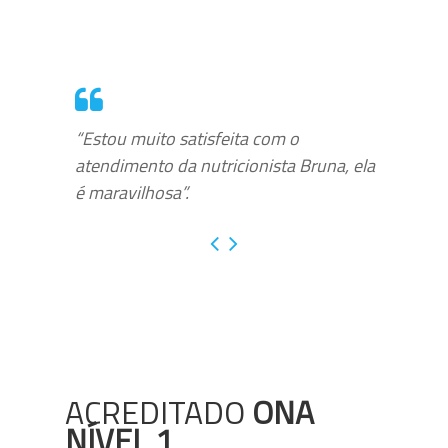
“Estou muito satisfeita com o
atendimento da nutricionista Bruna, ela
é maravilhosa”.
ACREDITADO
ONA
NÍVEL 1