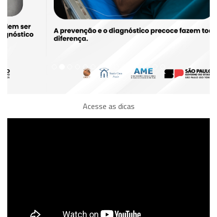
Acesse as dicas