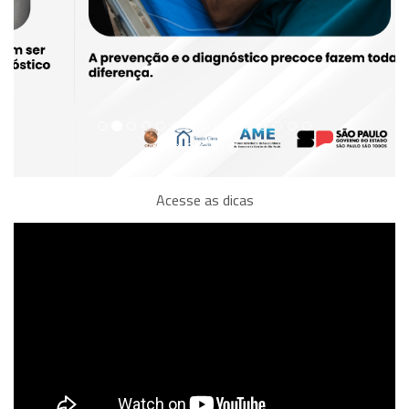
Acesse as dicas