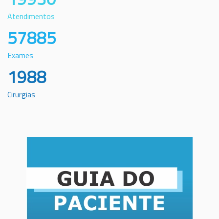
Atendimentos
57885
Exames
1988
Cirurgias