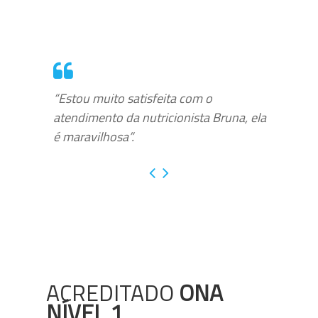
“Estou muito satisfeita com o
atendimento da nutricionista Bruna, ela
é maravilhosa”.
ACREDITADO
ONA
NÍVEL 1