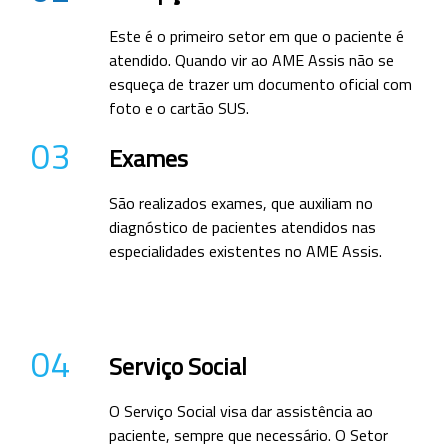
Este é o primeiro setor em que o paciente é
atendido. Quando vir ao AME Assis não se
esqueça de trazer um documento oficial com
foto e o cartão SUS.
03
Exames
São realizados exames, que auxiliam no
diagnóstico de pacientes atendidos nas
especialidades existentes no AME Assis.
04
Serviço Social
O Serviço Social visa dar assistência ao
paciente, sempre que necessário. O Setor