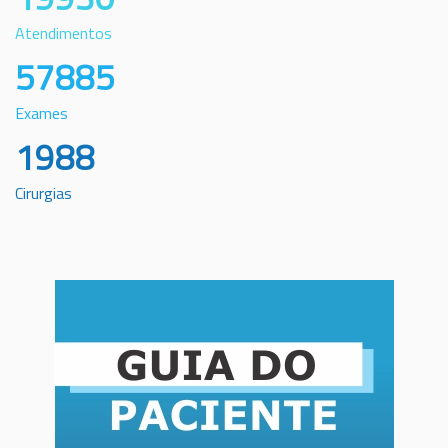
Atendimentos
57885
Exames
1988
Cirurgias