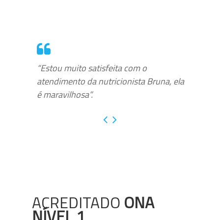
“Estou muito satisfeita com o
atendimento da nutricionista Bruna, ela
é maravilhosa”.
ACREDITADO
ONA
NÍVEL 1