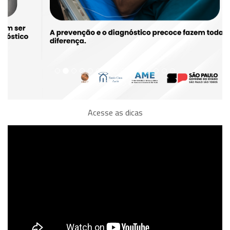
Acesse as dicas