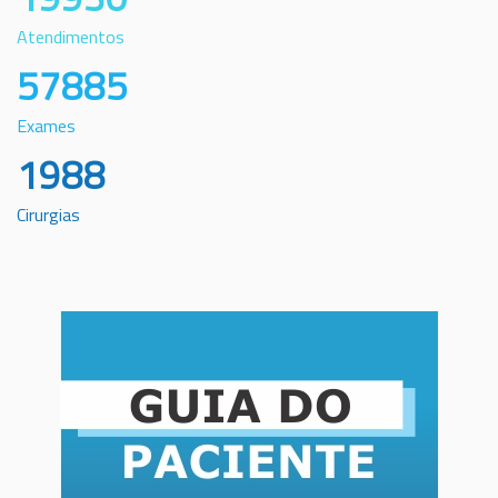
Atendimentos
57885
Exames
1988
Cirurgias