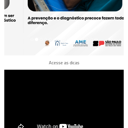
Acesse as dicas