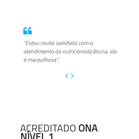
“Estou muito satisfeita com o
atendimento da nutricionista Bruna, ela
é maravilhosa”.
ACREDITADO
ONA
NÍVEL 1