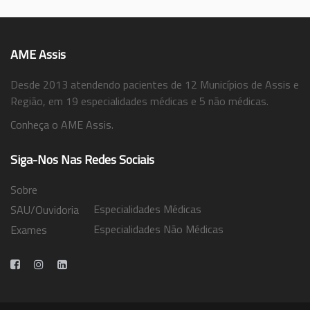
AME Assis
Desde 2013 atendendo pacientes de 12 Municípios de Assis e
Região, em 19 especialidades médicas e 5 não médicas.
Conheça o AME Assis.
Siga-Nos Nas Redes Sociais
Sobre
Especialidades Médicas
SAU/Ouvidoria
Especialidades Não Médicas
Exames
Trabalhe Conosco