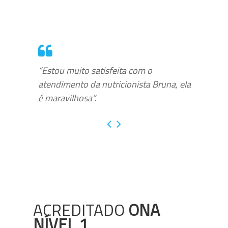
“Estou muito satisfeita com o
atendimento da nutricionista Bruna, ela
é maravilhosa”.
ACREDITADO
ONA
NÍVEL 1