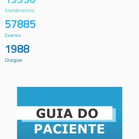
Atendimentos
57885
Exames
1988
Cirurgias