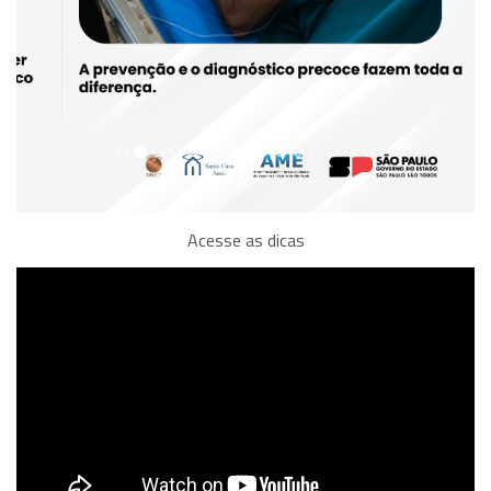
Acesse as dicas