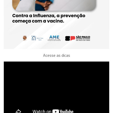
Acesse as dicas