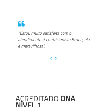
“Estou muito satisfeita com o
atendimento da nutricionista Bruna, ela
é maravilhosa”.
ACREDITADO
ONA
NÍVEL 1