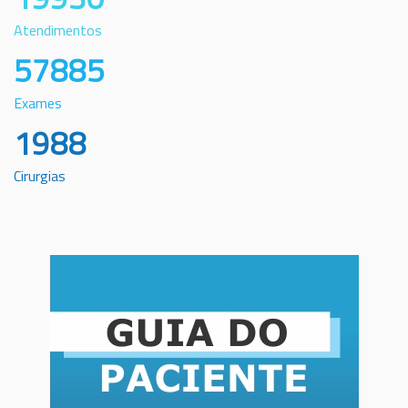
Atendimentos
57885
Exames
1988
Cirurgias