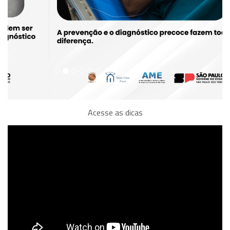
Acesse as dicas