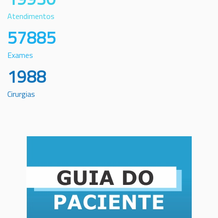
Atendimentos
57885
Exames
1988
Cirurgias