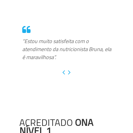
“Estou muito satisfeita com o
atendimento da nutricionista Bruna, ela
é maravilhosa”.
ACREDITADO
ONA
NÍVEL 1