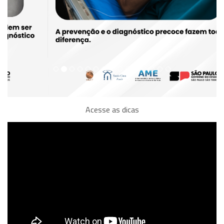
Acesse as dicas