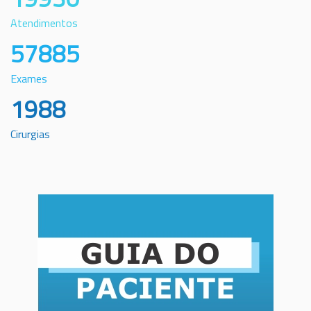
Atendimentos
57885
Exames
1988
Cirurgias