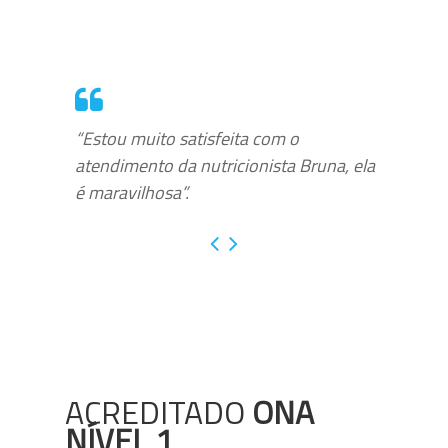
“Estou muito satisfeita com o
atendimento da nutricionista Bruna, ela
é maravilhosa”.
ACREDITADO
ONA
NÍVEL 1