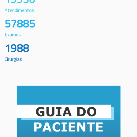
Atendimentos
57885
Exames
1988
Cirurgias