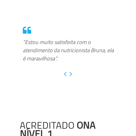
“Estou muito satisfeita com o
atendimento da nutricionista Bruna, ela
é maravilhosa”.
ACREDITADO
ONA
NÍVEL 1