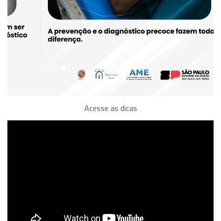
Acesse as dicas