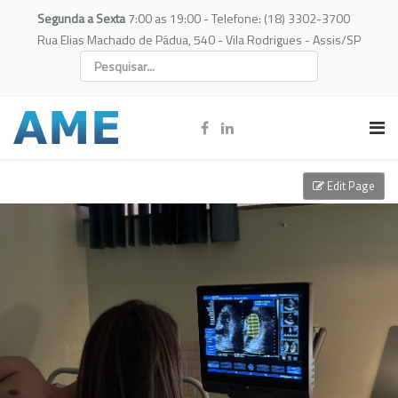
Segunda a Sexta
7:00 as 19:00 - Telefone: (18) 3302-3700
Rua Elias Machado de Pádua, 540 - Vila Rodrigues - Assis/SP
Edit Page