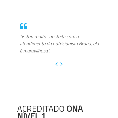
“Estou muito satisfeita com o
atendimento da nutricionista Bruna, ela
é maravilhosa”.
ACREDITADO
ONA
NÍVEL 1