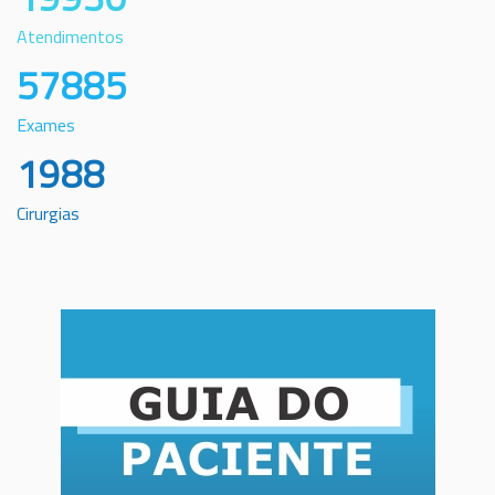
Atendimentos
57885
Exames
1988
Cirurgias