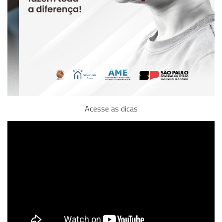
Acesse as dicas