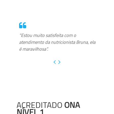
“Estou muito satisfeita com o
atendimento da nutricionista Bruna, ela
é maravilhosa”.
ACREDITADO
ONA
NÍVEL 1