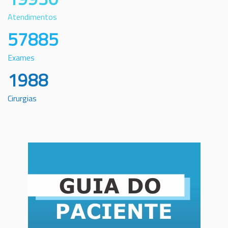
Atendimentos
57885
Exames
1988
Cirurgias