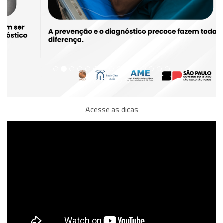
Acesse as dicas