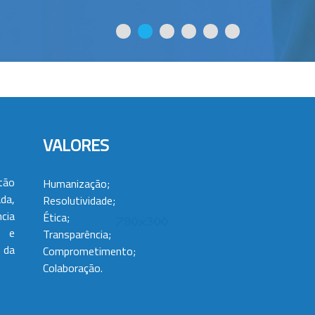
VALORES
tão
Humanização;
da,
Resolutividade;
cia
Ética;
 e
Transparência;
 da
Comprometimento;
Colaboração.