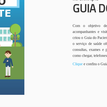
GUIA D
Com o objetivo de 
acompanhantes e vis
criou o Guia do Pacien
o serviço de saúde of
consultas, exames e 
como chegar, telefone
Clique
e confira o Gui