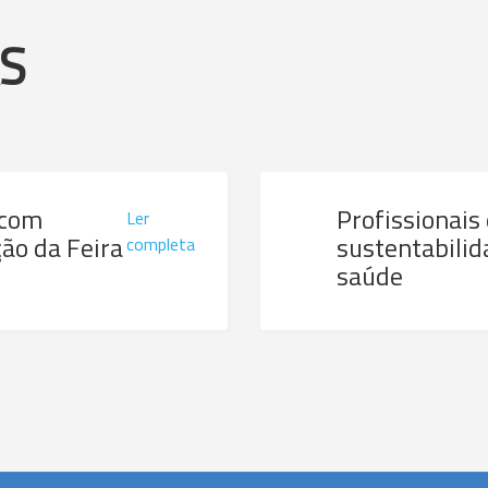
AS
 com
Profissionais
Ler
ão da Feira
sustentabilid
completa
saúde