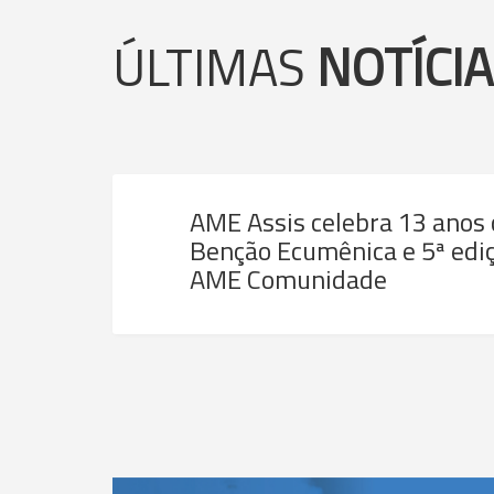
ÚLTIMAS
NOTÍCI
AME Assis celebra 13 anos
Benção Ecumênica e 5ª ediç
AME Comunidade