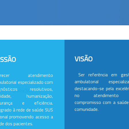
VISÃO
ISSÃO
Ser referência em ges
erecer atendimento
ambulatorial especializa
ulatorial especializado com
destacando-se pela excelên
gnósticos resolutivos,
no atendimento
alidade, humanização,
compromisso com a saúde
gurança e eficiência.
comunidade.
egrado à rede de saúde SUS
ional promovendo acesso a
de dos pacientes.