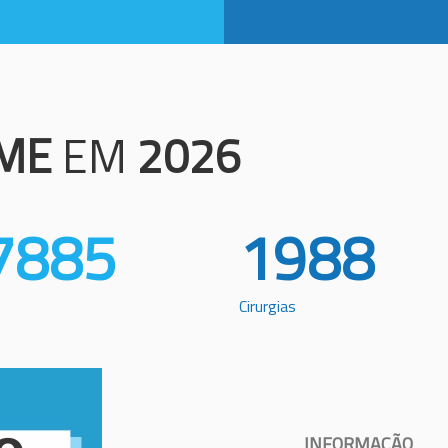
ME
EM
2026
7885
1988
Cirurgias
INFORMAÇÃO