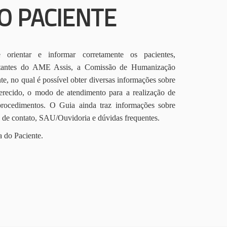
O PACIENTE
orientar e informar corretamente os pacientes,
itantes do AME Assis, a Comissão de Humanização
te, no qual é possível obter diversas informações sobre
erecido, o modo de atendimento para a realização de
procedimentos. O Guia ainda traz informações sobre
s de contato, SAU/Ouvidoria e dúvidas frequentes.
a do Paciente.