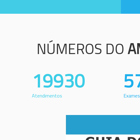
NÚMEROS DO
A
19930
5
Atendimentos
Exames