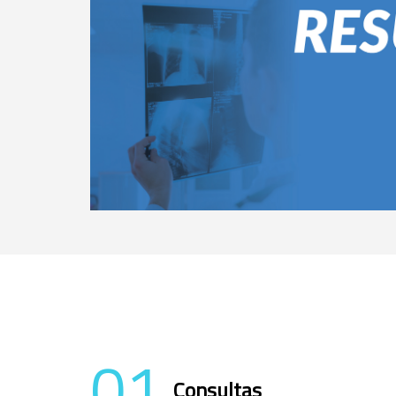
01
Consultas