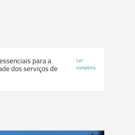
 essenciais para a
Ler
ade dos serviços de
completa