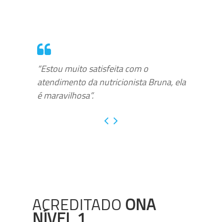
“Estou muito satisfeita com o
atendimento da nutricionista Bruna, ela
é maravilhosa”.
ACREDITADO
ONA
NÍVEL 1