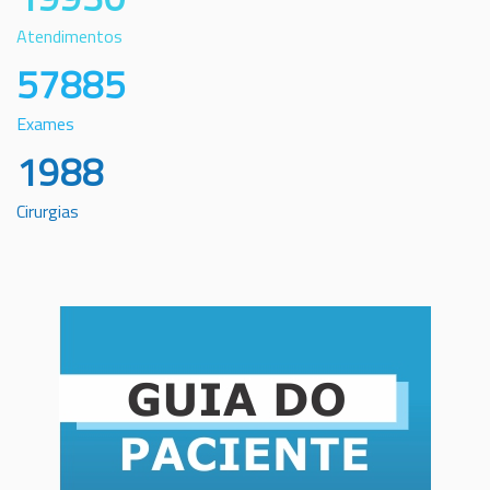
Atendimentos
57885
Exames
1988
Cirurgias