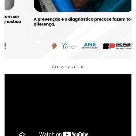
Acesse as dicas