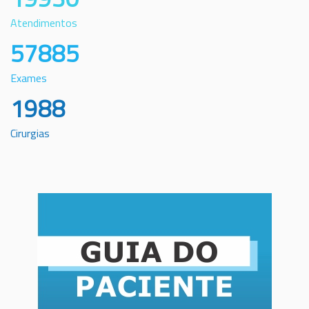
Atendimentos
57885
Exames
1988
Cirurgias