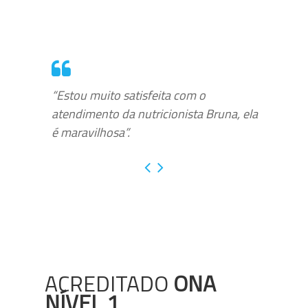
“Estou muito satisfeita com o
atendimento da nutricionista Bruna, ela
é maravilhosa”.
ACREDITADO
ONA
NÍVEL 1