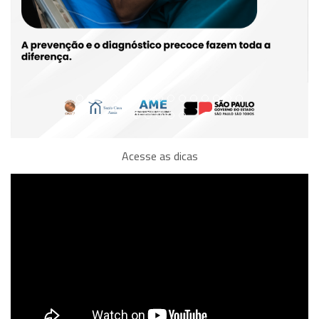
Acesse as dicas