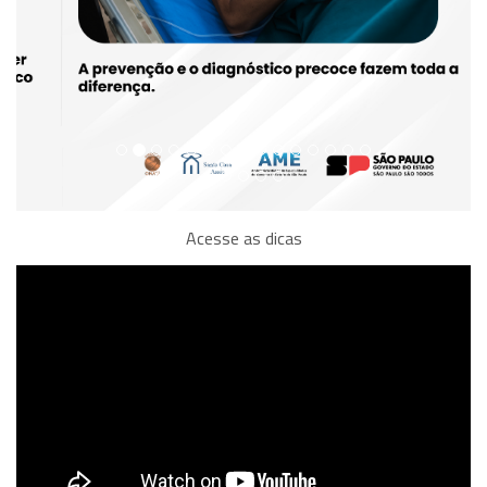
Acesse as dicas