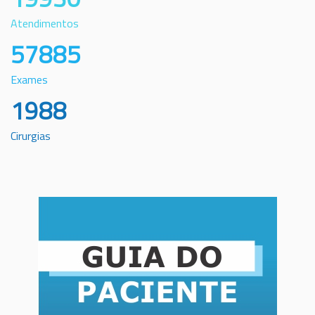
Atendimentos
57885
Exames
1988
Cirurgias