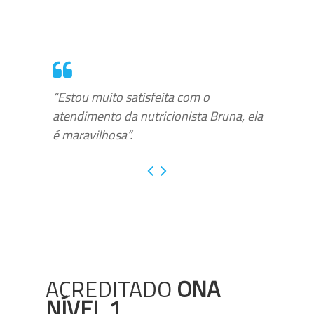
“Estou muito satisfeita com o
atendimento da nutricionista Bruna, ela
é maravilhosa”.
ACREDITADO
ONA
NÍVEL 1