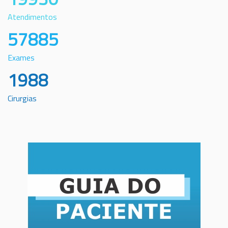
Atendimentos
57885
Exames
1988
Cirurgias