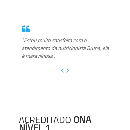
“Estou muito satisfeita com o
atendimento da nutricionista Bruna, ela
é maravilhosa”.
ACREDITADO
ONA
NÍVEL 1