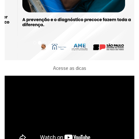
Acesse as dicas