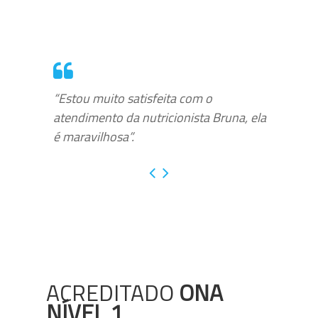
“Estou muito satisfeita com o
atendimento da nutricionista Bruna, ela
é maravilhosa”.
ACREDITADO
ONA
NÍVEL 1