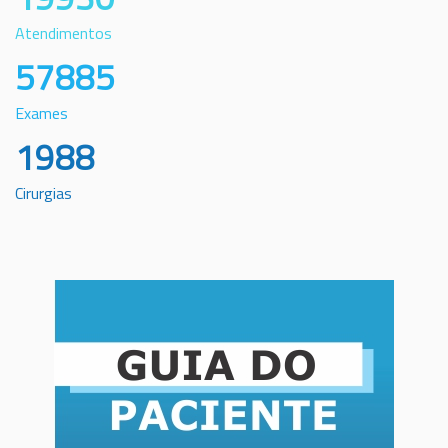
Atendimentos
57885
Exames
1988
Cirurgias