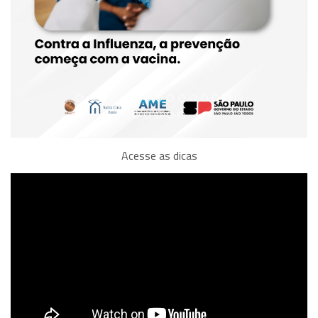
Acesse as dicas