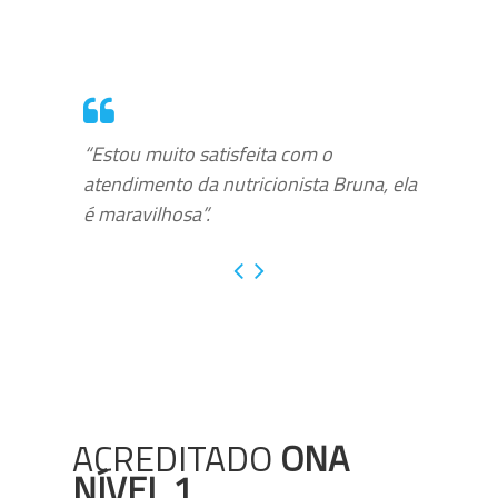
“Estou muito satisfeita com o
atendimento da nutricionista Bruna, ela
é maravilhosa”.
ACREDITADO
ONA
NÍVEL 1