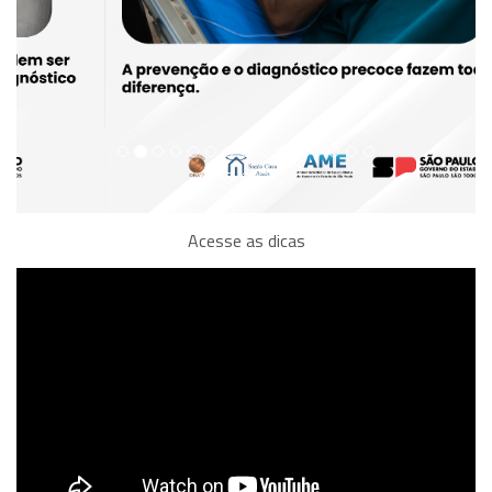
Acesse as dicas