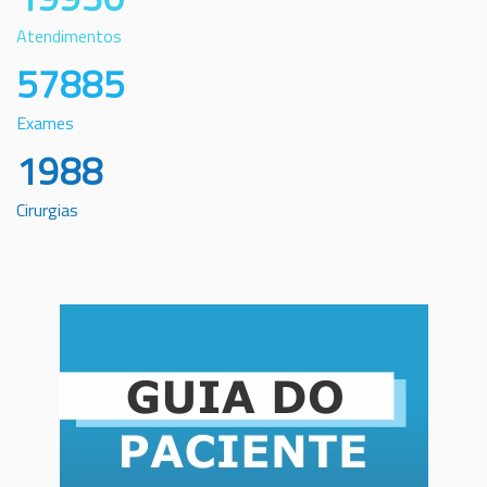
Atendimentos
57885
Exames
1988
Cirurgias