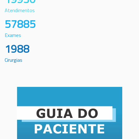
Atendimentos
57885
Exames
1988
Cirurgias