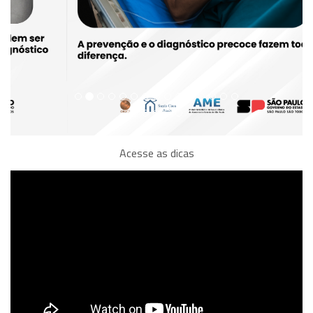
Acesse as dicas