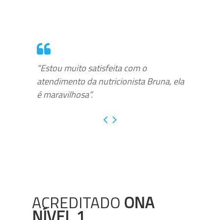
“Estou muito satisfeita com o
atendimento da nutricionista Bruna, ela
é maravilhosa”.
ACREDITADO
ONA
NÍVEL 1