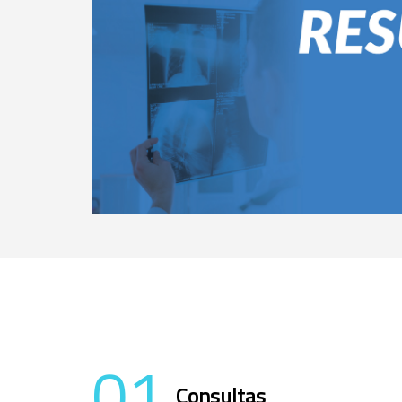
01
Consultas