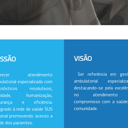
VISÃO
ISSÃO
Ser referência em ges
erecer atendimento
ambulatorial especializa
ulatorial especializado com
destacando-se pela excelên
gnósticos resolutivos,
no atendimento
alidade, humanização,
compromisso com a saúde
gurança e eficiência.
comunidade.
egrado à rede de saúde SUS
ional promovendo acesso a
de dos pacientes.