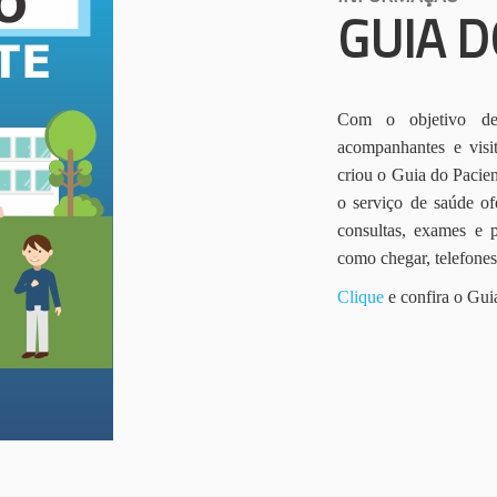
GUIA D
Com o objetivo de 
acompanhantes e vis
criou o Guia do Pacien
o serviço de saúde of
consultas, exames e 
como chegar, telefone
Clique
e confira o Gui