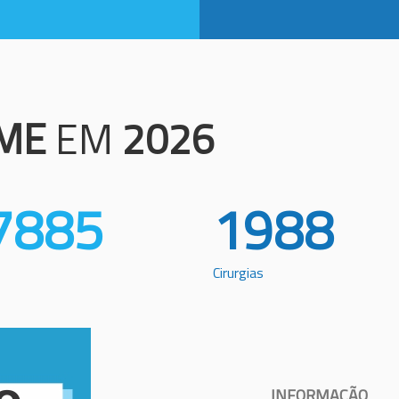
ME
EM
2026
7885
1988
Cirurgias
INFORMAÇÃO