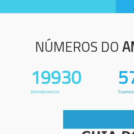
NÚMEROS DO
A
19930
5
Atendimentos
Exames