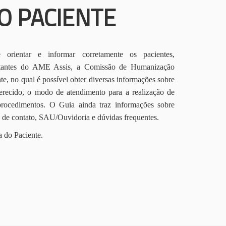
O PACIENTE
orientar e informar corretamente os pacientes,
itantes do AME Assis, a Comissão de Humanização
te, no qual é possível obter diversas informações sobre
erecido, o modo de atendimento para a realização de
procedimentos. O Guia ainda traz informações sobre
s de contato, SAU/Ouvidoria e dúvidas frequentes.
a do Paciente.