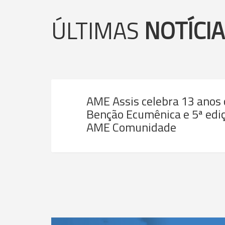
ÚLTIMAS
NOTÍCI
AME Assis celebra 13 anos
Benção Ecumênica e 5ª ediç
AME Comunidade