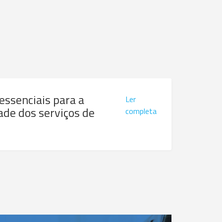
 essenciais para a
Ler
ade dos serviços de
completa