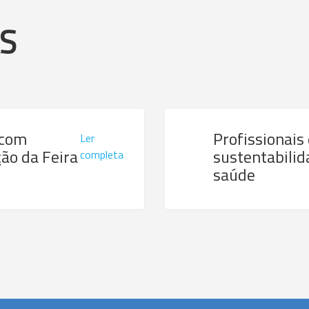
AS
 com
Profissionais
Ler
ão da Feira
sustentabilid
completa
saúde