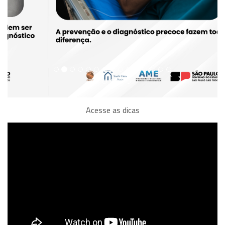
Acesse as dicas