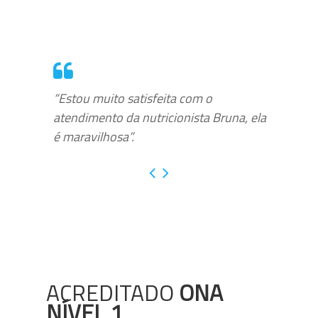
“Estou muito satisfeita com o
atendimento da nutricionista Bruna, ela
é maravilhosa”.
ACREDITADO
ONA
NÍVEL 1