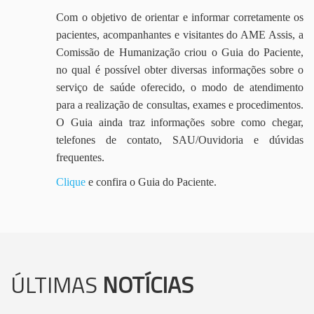
Com o objetivo de orientar e informar corretamente os
pacientes, acompanhantes e visitantes do AME Assis, a
Comissão de Humanização criou o Guia do Paciente,
no qual é possível obter diversas informações sobre o
serviço de saúde oferecido, o modo de atendimento
para a realização de consultas, exames e procedimentos.
O Guia ainda traz informações sobre como chegar,
telefones de contato, SAU/Ouvidoria e dúvidas
frequentes.
Clique
e confira o Guia do Paciente.
ÚLTIMAS
NOTÍCIAS