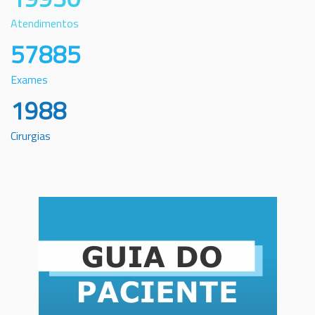
Atendimentos
57885
Exames
1988
Cirurgias