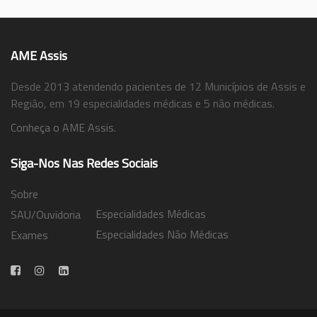
AME Assis
Desde 2013 atendendo pacientes de 12 Municípios de Assis e
Região, em 19 especialidades médicas e 5 não médicas.
Conheça o AME Assis.
Siga-Nos Nas Redes Sociais
Sobre
Especialidades Médicas
SAU/Ouvidoria
Especialidades Não Médicas
Exames
Trabalhe Conosco