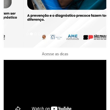
Acesse as dicas