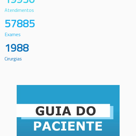
Atendimentos
57885
Exames
1988
Cirurgias