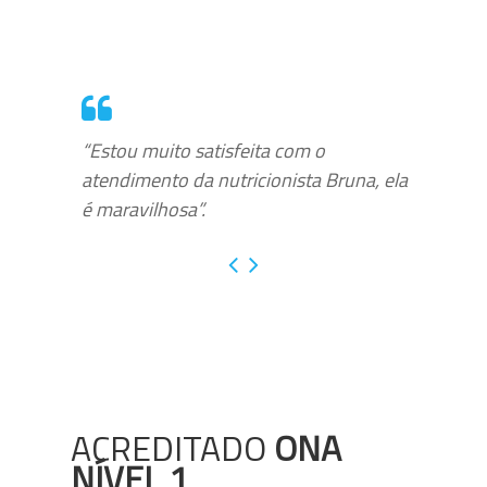
“Estou muito satisfeita com o
atendimento da nutricionista Bruna, ela
é maravilhosa”.
ACREDITADO
ONA
NÍVEL 1