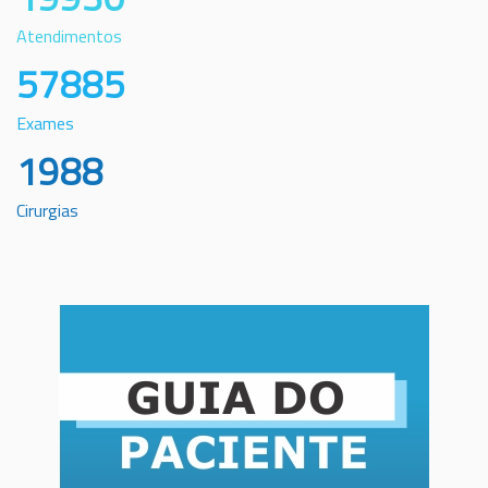
Atendimentos
57885
Exames
1988
Cirurgias