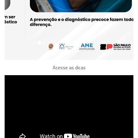
Acesse as dicas