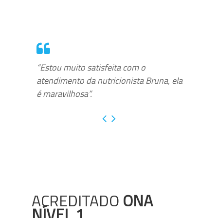
“Estou muito satisfeita com o
atendimento da nutricionista Bruna, ela
é maravilhosa”.
ACREDITADO
ONA
NÍVEL 1