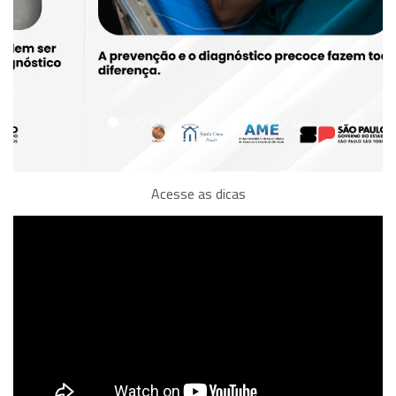
Acesse as dicas